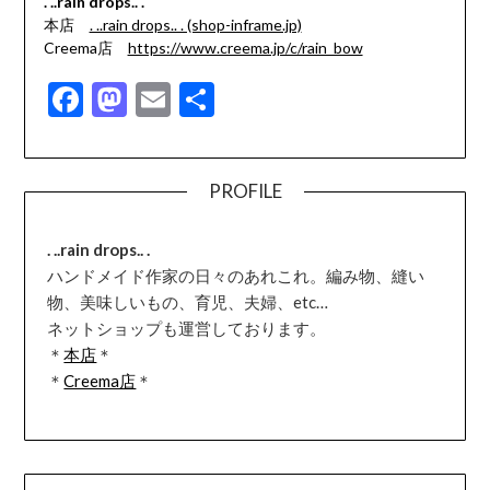
. ..rain drops.. .
本店
. ..rain drops.. . (shop-inframe.jp)
Creema店
https://www.creema.jp/c/rain_bow
Facebook
Mastodon
Email
共
有
PROFILE
. ..rain drops.. .
ハンドメイド作家の日々のあれこれ。編み物、縫い
物、美味しいもの、育児、夫婦、etc…
ネットショップも運営しております。
＊
本店
＊
＊
Creema店
＊