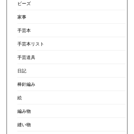
ビーズ
家事
手芸本
手芸本リスト
手芸道具
日記
棒針編み
絵
編み物
縫い物