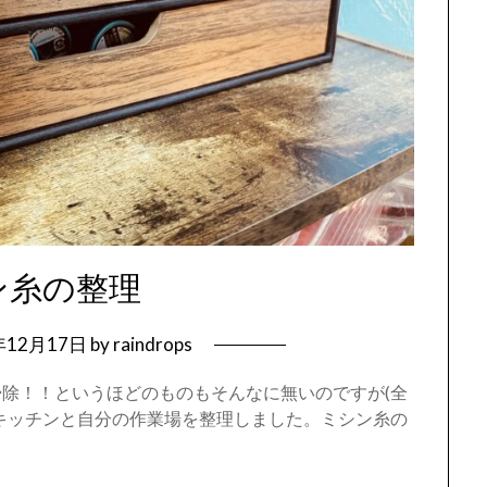
ン糸の整理
年12月17日
by
raindrops
除！！というほどのものもそんなに無いのですが(全
キッチンと自分の作業場を整理しました。ミシン糸の