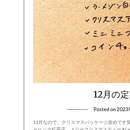
12月の定
Posted on
202
12月なので、クリスマスパッケージ攻めです笑
ャペック紅茶店 メリークリスマスティー✳︎La 