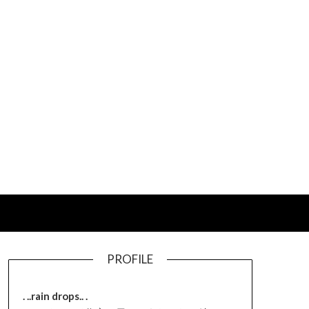
PROFILE
. ..rain drops.. .