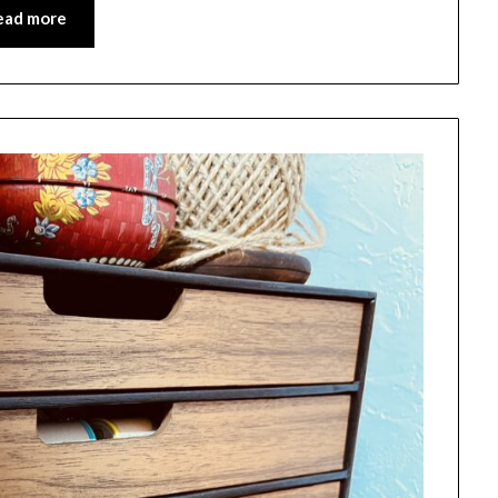
ead more