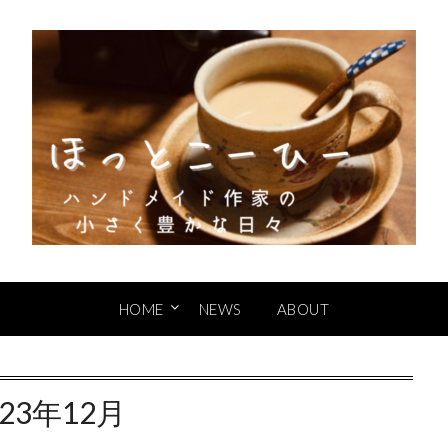
HOME
NEWS
ABOUT
023年12月