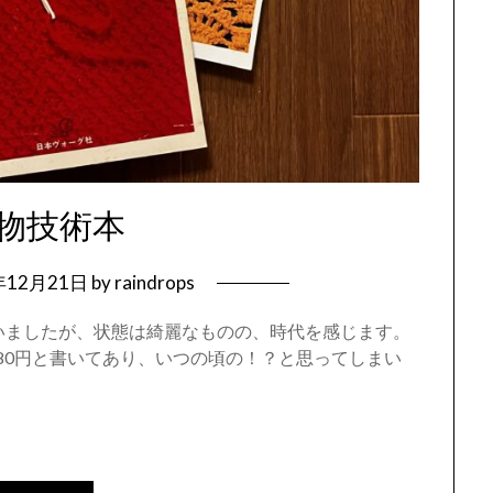
物技術本
年12月21日
by
raindrops
いましたが、状態は綺麗なものの、時代を感じます。
80円と書いてあり、いつの頃の！？と思ってしまい