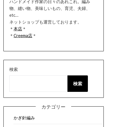
ハンドメイド作家の日々のあれこれ。編み
物、縫い物、美味しいもの、育児、夫婦、
etc…
ネットショップも運営しております。
＊
本店
＊
＊
Creema店
＊
検索
検索
カテゴリー
かぎ針編み