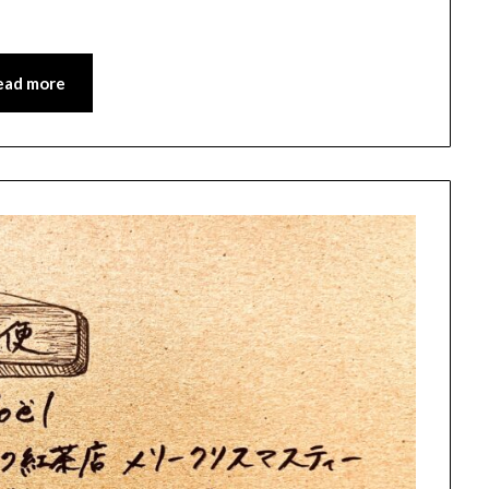
ead more