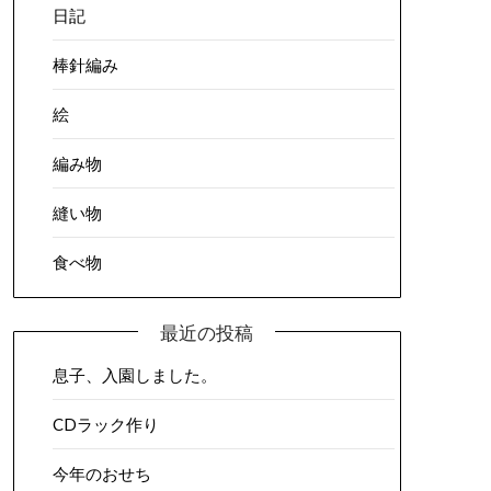
日記
棒針編み
絵
編み物
縫い物
食べ物
最近の投稿
息子、入園しました。
CDラック作り
今年のおせち