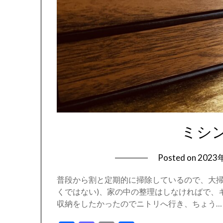
ミシ
Posted on
2023
普段から割と定期的に掃除しているので、大掃
くではない)、家の中の整理はしなければで、
収納をしたかったのでニトリへ行き、ちょう…