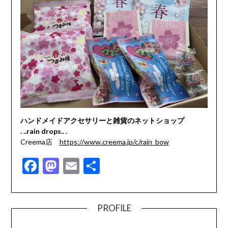
ハンドメイドアクセサリーと雑貨のネットショップ
. ..rain drops.. .
Creema店
https://www.creema.jp/c/rain_bow
Facebook
Mastodon
Email
共
有
PROFILE