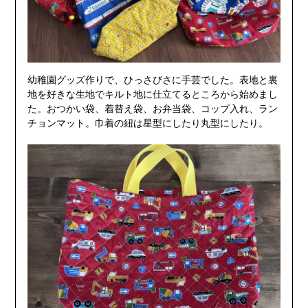
幼稚園グッズ作りで、ひっさびさに手芸でした。表地と裏
地を好きな生地でキルト地に仕立てるところから始めまし
た。おつかい袋、着替え袋、お弁当袋、コップ入れ、ラン
チョンマット。巾着の紐は星型にしたり丸型にしたり。