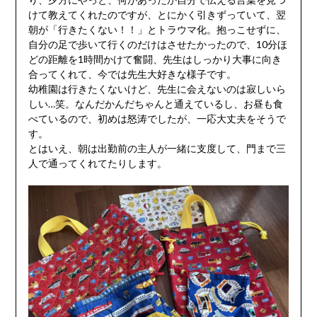
けて教えてくれたのですが、とにかく引きずっていて、翌
朝が「行きたくない！！」とトラウマ化。抱っこせずに、
自分の足で歩いて行くのだけはさせたかったので、10分ほ
どの距離を1時間かけて奮闘、先生はしっかり大事に向き
合ってくれて、今では先生大好きな様子です。
幼稚園は行きたくないけど、先生に会えないのは寂しいら
しい…笑。なんだかんだちゃんと通えているし、お昼も食
べているので、初めは怒涛でしたが、一応大丈夫をそうで
す。
とはいえ、朝は出勤前の主人が一緒に支度して、門まで三
人で通ってくれてたりします。