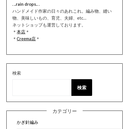
. ..rain drops.. .
ハンドメイド作家の日々のあれこれ。編み物、縫い
物、美味しいもの、育児、夫婦、etc…
ネットショップも運営しております。
＊
本店
＊
＊
Creema店
＊
検索
検索
カテゴリー
かぎ針編み