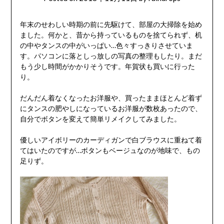
年末のせわしい時期の前に先駆けて、部屋の大掃除を始め
ました。何かと、昔から持っているものを捨てられず、机
の中やタンスの中がいっぱい…色々すっきりさせていま
す。パソコンに落としっ放しの写真の整理もしたり。まだ
もう少し時間がかかりそうです。年賀状も買いに行った
り。
だんだん着なくなったお洋服や、買ったままほとんど着ず
にタンスの肥やしになっているお洋服が数枚あったので、
自分でボタンを変えて簡単リメイクしてみました。
優しいアイボリーのカーディガンで白ブラウスに重ねて着
てはいたのですが…ボタンもベージュなのが地味で、もの
足りず。