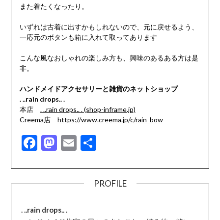
また着たくなったり。
いずれは古着に出すかもしれないので、元に戻せるよう、
一応元のボタンも箱に入れて取ってあります
こんな風なおしゃれの楽しみ方も、興味のあるある方は是
非。
ハンドメイドアクセサリーと雑貨のネットショップ
. ..rain drops.. .
本店
. ..rain drops.. . (shop-inframe.jp)
Creema店
https://www.creema.jp/c/rain_bow
Facebook
Mastodon
Email
共
有
PROFILE
. ..rain drops.. .