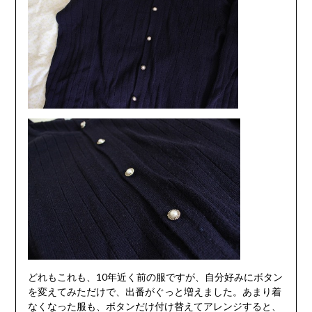
どれもこれも、10年近く前の服ですが、自分好みにボタン
を変えてみただけで、出番がぐっと増えました。あまり着
なくなった服も、ボタンだけ付け替えてアレンジすると、