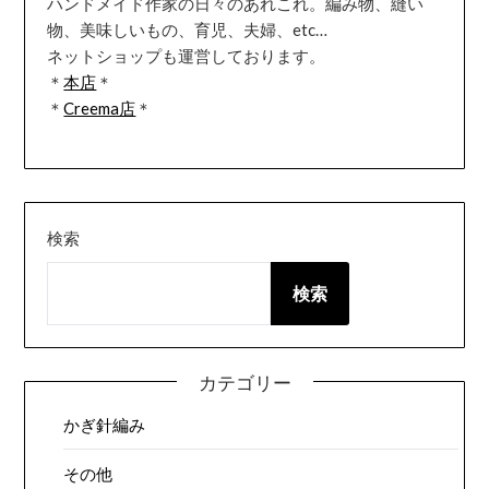
ハンドメイド作家の日々のあれこれ。編み物、縫い
物、美味しいもの、育児、夫婦、etc…
ネットショップも運営しております。
＊
本店
＊
＊
Creema店
＊
検索
検索
カテゴリー
かぎ針編み
その他